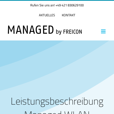
Zum
Rufen Sie uns an! +49 421 830629100
Inhalt
springen
AKTUELLES
KONTAKT
Leistungsbeschreibung