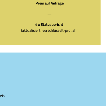
Preis auf Anfrage
—
4 x Statusbericht
(aktualisiert, verschlüsselt) pro Jahr
ets