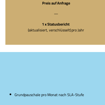
Preis auf Anfrage
—
1 x Statusbericht
(aktualisiert, verschlüsselt) pro Jahr
Grundpauschale pro Monat nach SLA-Stufe