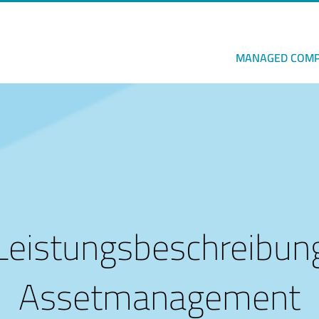
MANAGED COMP
Leistungsbeschreibun
Assetmanagement