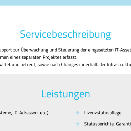
Servicebeschreibung
pport zur Überwachung und Steuerung der eingesetzten IT-Assets.
men eines separaten Projektes erfasst.
tet und betreut, sowie nach Changes innerhalb der Infrastruktur
Leistungen
teme, IP-Adressen, etc.)
Lizenzstatuspflege
Statusberichte, Garant