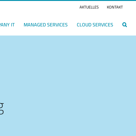
AKTUELLES
KONTAKT
ANY IT
MANAGED SERVICES
CLOUD SERVICES
g